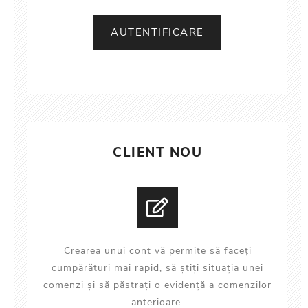
CLIENT NOU
Crearea unui cont vă permite să faceți
cumpărături mai rapid, să știți situația unei
comenzi și să păstrați o evidență a comenzilor
anterioare.