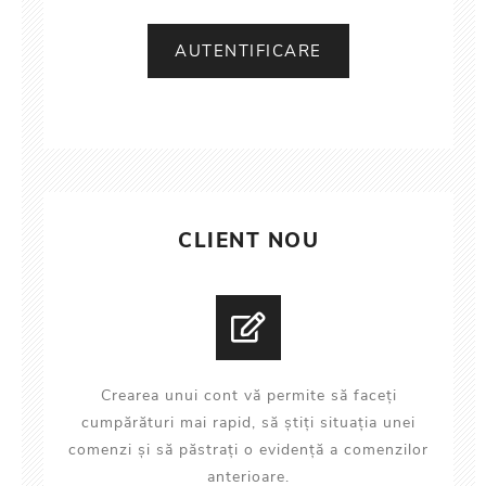
CLIENT NOU
Crearea unui cont vă permite să faceți
cumpărături mai rapid, să știți situația unei
comenzi și să păstrați o evidență a comenzilor
anterioare.