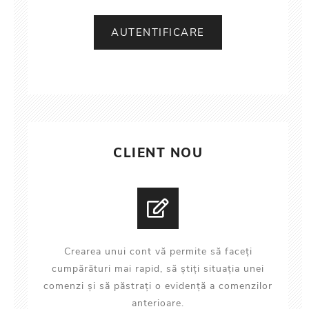
CLIENT NOU
Crearea unui cont vă permite să faceți
cumpărături mai rapid, să știți situația unei
comenzi și să păstrați o evidență a comenzilor
anterioare.