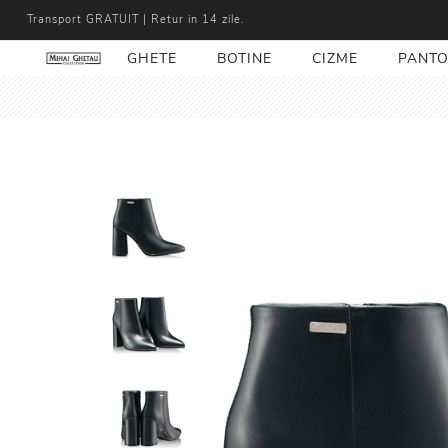
Transport GRATUIT | Retur in 14 zile.
GHETE
BOTINE
CIZME
PANTO