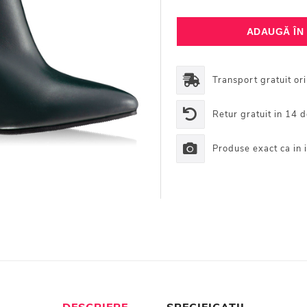
Transport gratuit or
Retur gratuit in 14 d
Produse exact ca in