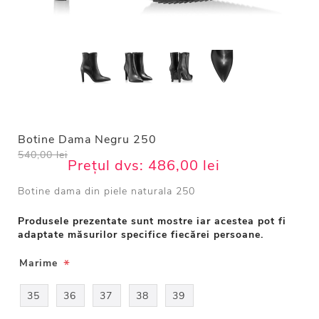
Botine Dama Negru 250
540,00 lei
Prețul dvs:
486,00 lei
Botine dama din piele naturala 250
Produsele prezentate sunt mostre iar acestea pot fi
adaptate măsurilor specifice fiecărei persoane.
*
Marime
35
36
37
38
39