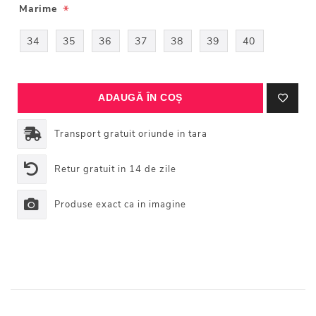
*
Marime
34
35
36
37
38
39
40
Transport gratuit oriunde in tara
Retur gratuit in 14 de zile
Produse exact ca in imagine