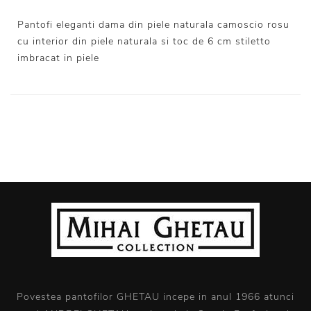
Pantofi eleganti dama din piele naturala camoscio rosu
cu interior din piele naturala si toc de 6 cm stiletto
imbracat in piele
Povestea pantofilor GHETAU incepe in anul 1966 atunci