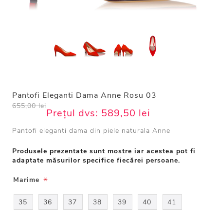
Pantofi Eleganti Dama Anne Rosu 03
655,00 lei
Prețul dvs:
589,50 lei
Pantofi eleganti dama din piele naturala Anne
Produsele prezentate sunt mostre iar acestea pot fi
adaptate măsurilor specifice fiecărei persoane.
*
Marime
35
36
37
38
39
40
41