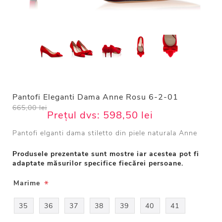
Pantofi Eleganti Dama Anne Rosu 6-2-01
665,00 lei
Prețul dvs:
598,50 lei
Pantofi elganti dama stiletto din piele naturala Anne
Produsele prezentate sunt mostre iar acestea pot fi
adaptate măsurilor specifice fiecărei persoane.
*
Marime
35
36
37
38
39
40
41