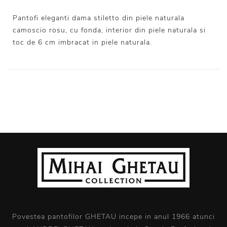
Pantofi eleganti dama stiletto din piele naturala
camoscio rosu, cu fonda, interior din piele naturala si
toc de 6 cm imbracat in piele naturala.
Povestea pantofilor GHETAU incepe in anul 1966 atunci