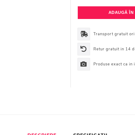
Transport gratuit or
Retur gratuit in 14 d
Produse exact ca in