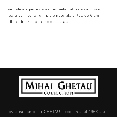
Sandale elegante dama din piele naturala camoscio
negru cu interior din piele naturala si toc de 6 cm
stiletto imbracat in piele naturala.
Povestea pantofilor GHETAU incepe in anul 1966 atunci