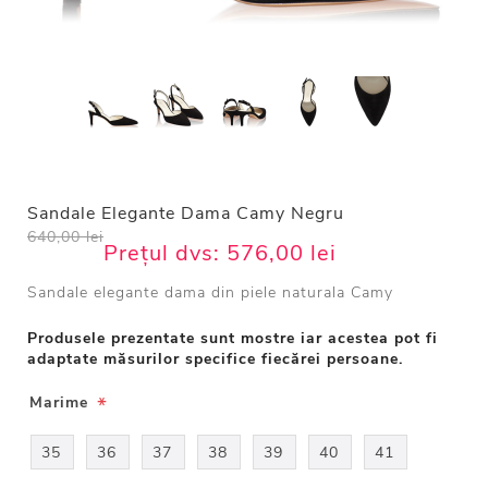
Sandale Elegante Dama Camy Negru
640,00 lei
Prețul dvs:
576,00 lei
Sandale elegante dama din piele naturala Camy
Produsele prezentate sunt mostre iar acestea pot fi
adaptate măsurilor specifice fiecărei persoane.
*
Marime
35
36
37
38
39
40
41