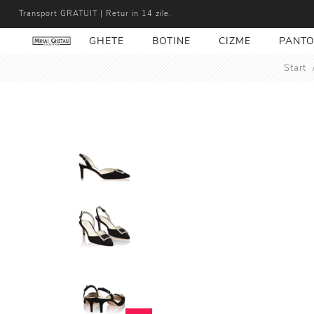
Transport GRATUIT | Retur in 14 zile.
GHETE
BOTINE
CIZME
PANTO
Start