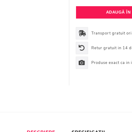
Transport gratuit or
Retur gratuit in 14 d
Produse exact ca in